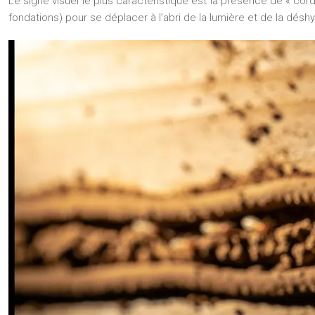
Le signe visuel le plus caractéristique est la présence de « cord
fondations) pour se déplacer à l’abri de la lumière et de la déshy