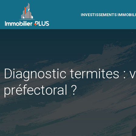
INVESTISSEMENTS IMMOBIL
Diagnostic termites :
préfectoral ?