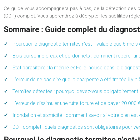
Ce guide vous accompagnera pas à pas, de la détection des pre
(DDT) complet. Vous apprendrez à décrypter les subtilités régl
Sommaire : Guide complet du diagnost
Pourquoi le diagnostic termites n’est-il valable que 6 mois
Bois qui sonne creux et cordonnets : comment repérer une 
État parasitaire : la mérule est-elle incluse dans le diagnost
L’erreur de ne pas dire que la charpente a été traitée il y a
Termites détectés : pourquoi devez-vous obligatoirement p
L’erreur de dissimuler une fuite toiture et de payer 20 0
Inondation et sismicité : comment savoir si votre bien est
DDT complet : quels diagnostics sont obligatoires pour v
Pourquoi le diagnostic termites n’est-