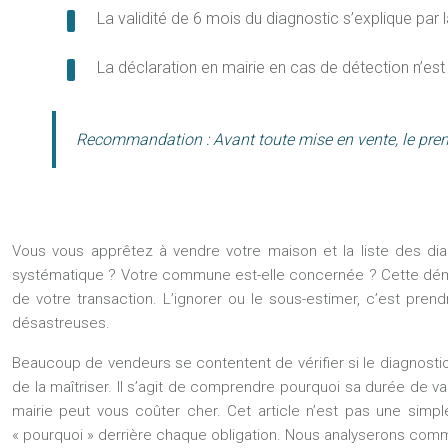
La validité de 6 mois du diagnostic s’explique par 
La déclaration en mairie en cas de détection n’est 
Recommandation :
Avant toute mise en vente, le prem
Vous vous apprêtez à vendre votre maison et la liste des diag
systématique ? Votre commune est-elle concernée ? Cette démarc
de votre transaction. L’ignorer ou le sous-estimer, c’est pre
désastreuses.
Beaucoup de vendeurs se contentent de vérifier si le diagnostic 
de la maîtriser. Il s’agit de comprendre pourquoi sa durée de va
mairie peut vous coûter cher. Cet article n’est pas une simpl
« pourquoi » derrière chaque obligation. Nous analyserons comme