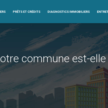
IERS
PRÊTS ET CRÉDITS
DIAGNOSTICS IMMOBILIERS
ENTRET
 votre commune est-elle