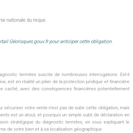
ie nationale du risque.
tail Géorisques.gouv.fr pour anticiper cette obligation.
agnostic termites suscite de nombreuses interrogations. Est-il
t en réalité un pilier de la protection juridique et financière
 vice caché, avec des conséquences financières potentiellement
r sécuriser votre vente n’est pas de subir cette obligation, mais
ments est un atout, et pourquoi un simple oubli de déclaration en
sion stratégique du diagnostic termites, en vous expliquant le
me de votre bien et à sa localisation géographique.