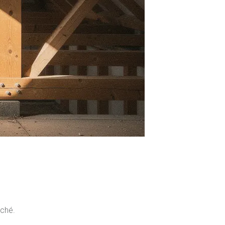
aché.