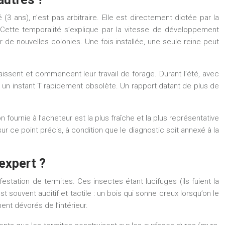
(3 ans), n’est pas arbitraire. Elle est directement dictée par la
 Cette temporalité s’explique par la
vitesse de développement
r de nouvelles colonies. Une fois installée, une seule reine peut
issent et commencent leur travail de forage. Durant l’été, avec
 à un instant T rapidement obsolète. Un rapport datant de plus de
on fournie à l’acheteur est la plus fraîche et la plus représentative
ur ce point précis, à condition que le diagnostic soit annexé à la
expert ?
station de termites. Ces insectes étant lucifuges (ils fuient la
st souvent auditif et tactile : un
bois qui sonne creux
lorsqu’on le
t dévorés de l’intérieur.