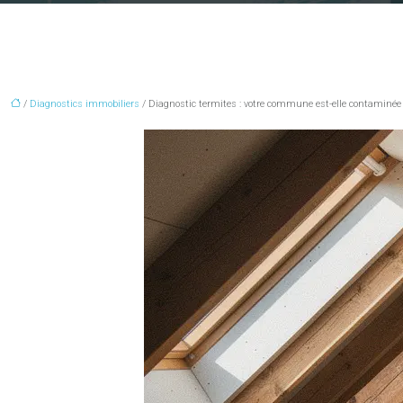
/
Diagnostics immobiliers
/ Diagnostic termites : votre commune est-elle contaminée p