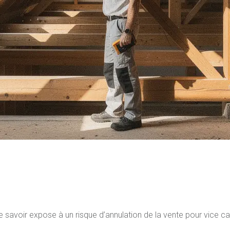
 savoir expose à un risque d’annulation de la vente pour vice c