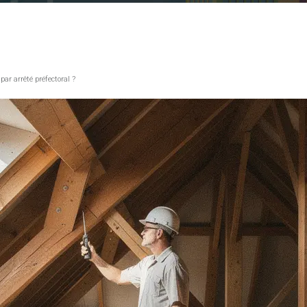
ar arrêté préfectoral ?