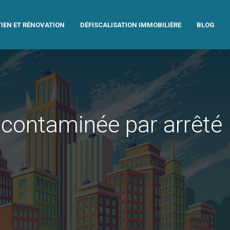
IEN ET RÉNOVATION
DÉFISCALISATION IMMOBILIÈRE
BLOG
 contaminée par arrêté