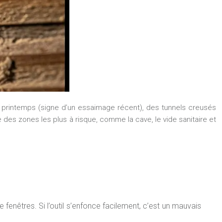
u printemps (signe d’un essaimage récent), des tunnels creusés
 des zones les plus à risque, comme la cave, le vide sanitaire et
e fenêtres. Si l’outil s’enfonce facilement, c’est un mauvais