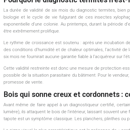
La durée de validité de six mois du diagnostic termites, bien pl
biologie et le cycle de vie fulgurant de ces insectes xylophag
exponentielle
d’une colonie. Au printemps, durant la période d’es
être extrêmement prolifique.
Le rythme de croissance est soutenu : après une incubation de 
des conditions d’humidité et de chaleur optimales, l’activité de
six mois ne fournirait aucune garantie fiable à l’acquéreur sur l’
Cette validité restreinte est donc une mesure de protection ess
possible de la situation parasitaire du bâtiment. Pour le vendeur
promesse de vente.
Bois qui sonne creux et cordonnets : c
Avant même de faire appel à un diagnostiqueur certifié, certain
lumière), ils attaquent le bois de l’intérieur, laissant souvent une
tapote est un symptôme classique. Les planchers, plinthes ou 