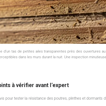
e d’un tas de petites ailes transparentes près des ouvertures a
erceptibles dans les murs durant la nuit. Une inspection minutieuse
ints à vérifier avant l’expert
evis pour tester la résistance des poutres, plinthes et dormants d