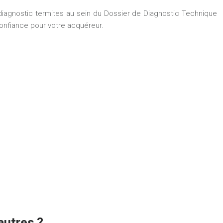
diagnostic termites au sein du Dossier de Diagnostic Technique
onfiance pour votre acquéreur.
autres ?