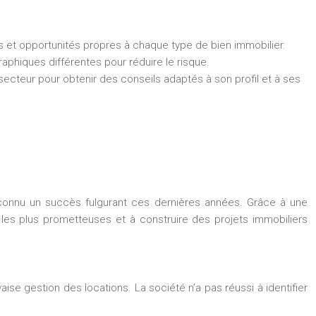
es et opportunités propres à chaque type de bien immobilier.
phiques différentes pour réduire le risque.
ecteur pour obtenir des conseils adaptés à son profil et à ses
 connu un succès fulgurant ces dernières années. Grâce à une
s les plus prometteuses et à construire des projets immobiliers
ise gestion des locations. La société n’a pas réussi à identifier