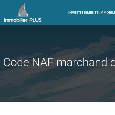
INVESTISSEMENTS IMMOBIL
Code NAF marchand de b