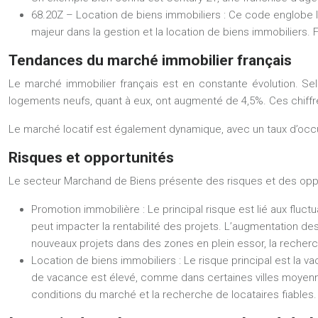
68.20Z – Location de biens immobiliers
: Ce code englobe l
majeur dans la gestion et la location de biens immobiliers
Tendances du marché immobilier français
Le marché immobilier français est en constante évolution. Se
logements neufs, quant à eux, ont augmenté de 4,5%. Ces chiffr
Le marché locatif est également dynamique, avec un taux d’occupa
Risques et opportunités
Le secteur Marchand de Biens présente des risques et des opp
Promotion immobilière :
Le principal risque est lié aux flu
peut impacter la rentabilité des projets. L’augmentation de
nouveaux projets dans des zones en plein essor, la recherch
Location de biens immobiliers :
Le risque principal est la v
de vacance est élevé, comme dans certaines villes moyenne
conditions du marché et la recherche de locataires fiables.