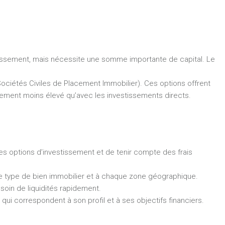
vestissement, mais nécessite une somme importante de capital. Le
ciétés Civiles de Placement Immobilier). Ces options offrent
ralement moins élevé qu’avec les investissements directs.
tes options d’investissement et de tenir compte des frais
ue type de bien immobilier et à chaque zone géographique.
esoin de liquidités rapidement.
s qui correspondent à son profil et à ses objectifs financiers.