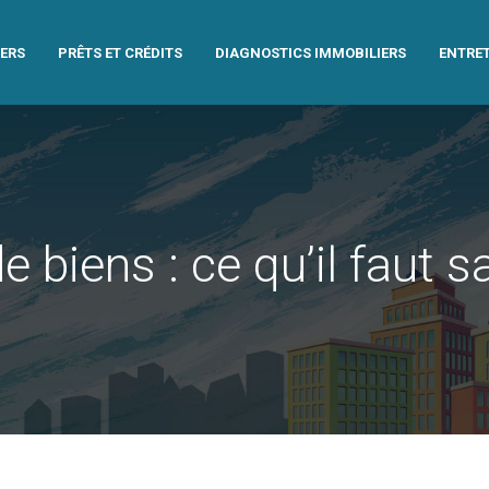
IERS
PRÊTS ET CRÉDITS
DIAGNOSTICS IMMOBILIERS
ENTRET
iens : ce qu’il faut sa