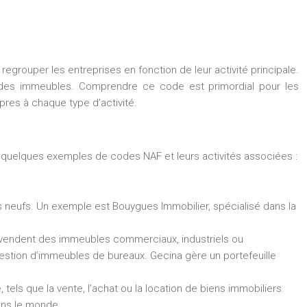
egrouper les entreprises en fonction de leur activité principale.
 des immeubles. Comprendre ce code est primordial pour les
opres à chaque type d’activité.
 quelques exemples de codes NAF et leurs activités associées :
 neufs. Un exemple est Bouygues Immobilier, spécialisé dans la
t vendent des immeubles commerciaux, industriels ou
gestion d’immeubles de bureaux. Gecina gère un portefeuille
els que la vente, l’achat ou la location de biens immobiliers.
ans le monde.