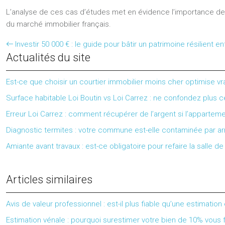
L’analyse de ces cas d’études met en évidence l’importance de
du marché immobilier français.
Investir 50 000 € : le guide pour bâtir un patrimoine résilient e
Actualités du site
Est-ce que choisir un courtier immobilier moins cher optimise vr
Surface habitable Loi Boutin vs Loi Carrez : ne confondez plus
Erreur Loi Carrez : comment récupérer de l’argent si l’apparteme
Diagnostic termites : votre commune est-elle contaminée par ar
Amiante avant travaux : est-ce obligatoire pour refaire la salle 
Articles similaires
Avis de valeur professionnel : est-il plus fiable qu’une estimation 
Estimation vénale : pourquoi surestimer votre bien de 10% vous f