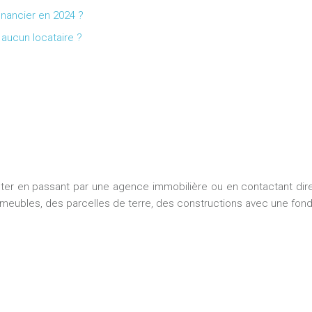
inancier en 2024 ?
aucun locataire ?
ter en passant par une agence immobilière ou en contactant direc
immeubles, des parcelles de terre, des constructions avec une fond