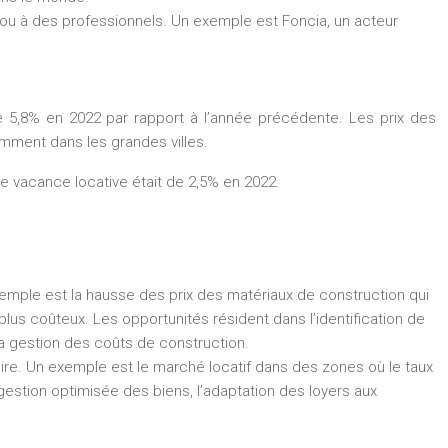
s ou à des professionnels. Un exemple est Foncia, un acteur
e 5,8% en 2022 par rapport à l’année précédente. Les prix des
mment dans les grandes villes.
de vacance locative était de 2,5% en 2022.
xemple est la hausse des prix des matériaux de construction qui
lus coûteux. Les opportunités résident dans l’identification de
la gestion des coûts de construction.
taire. Un exemple est le marché locatif dans des zones où le taux
stion optimisée des biens, l’adaptation des loyers aux