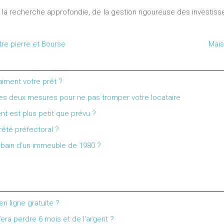
 la recherche approfondie, de la gestion rigoureuse des investis
ntre pierre et Bourse
Mais
aiment votre prêt ?
 ces deux mesures pour ne pas tromper votre locataire
nt est plus petit que prévu ?
rêté préfectoral ?
de bain d’un immeuble de 1980 ?
en ligne gratuite ?
era perdre 6 mois et de l’argent ?