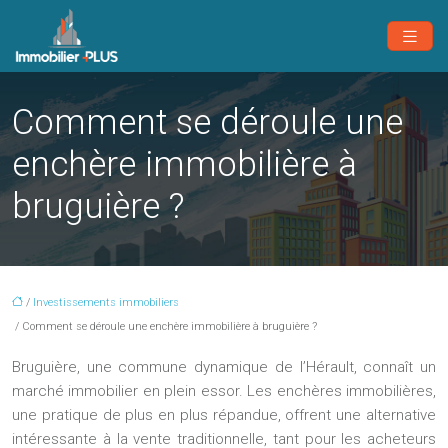
Comment se déroule une
enchère immobilière à
bruguière ?
/
Investissements immobiliers
/ Comment se déroule une enchère immobilière à bruguière ?
Bruguière, une commune dynamique de l’Hérault, connaît un
marché immobilier en plein essor. Les enchères immobilières,
une pratique de plus en plus répandue, offrent une alternative
intéressante à la vente traditionnelle, tant pour les acheteurs