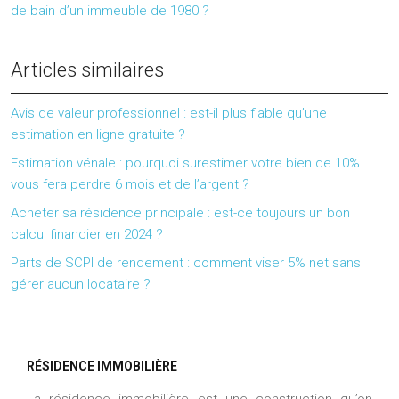
de bain d’un immeuble de 1980 ?
Articles similaires
Avis de valeur professionnel : est-il plus fiable qu’une
estimation en ligne gratuite ?
Estimation vénale : pourquoi surestimer votre bien de 10%
vous fera perdre 6 mois et de l’argent ?
Acheter sa résidence principale : est-ce toujours un bon
calcul financier en 2024 ?
Parts de SCPI de rendement : comment viser 5% net sans
gérer aucun locataire ?
RÉSIDENCE IMMOBILIÈRE
La résidence immobilière est une construction qu’on