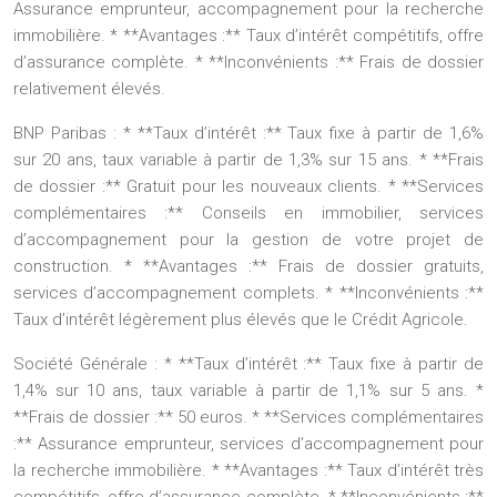
Assurance emprunteur, accompagnement pour la recherche
immobilière. * **Avantages :** Taux d’intérêt compétitifs, offre
d’assurance complète. * **Inconvénients :** Frais de dossier
relativement élevés.
BNP Paribas :
* **Taux d’intérêt :** Taux fixe à partir de 1,6%
sur 20 ans, taux variable à partir de 1,3% sur 15 ans. * **Frais
de dossier :** Gratuit pour les nouveaux clients. * **Services
complémentaires :** Conseils en immobilier, services
d’accompagnement pour la gestion de votre projet de
construction. * **Avantages :** Frais de dossier gratuits,
services d’accompagnement complets. * **Inconvénients :**
Taux d’intérêt légèrement plus élevés que le Crédit Agricole.
Société Générale :
* **Taux d’intérêt :** Taux fixe à partir de
1,4% sur 10 ans, taux variable à partir de 1,1% sur 5 ans. *
**Frais de dossier :** 50 euros. * **Services complémentaires
:** Assurance emprunteur, services d’accompagnement pour
la recherche immobilière. * **Avantages :** Taux d’intérêt très
compétitifs, offre d’assurance complète. * **Inconvénients :**