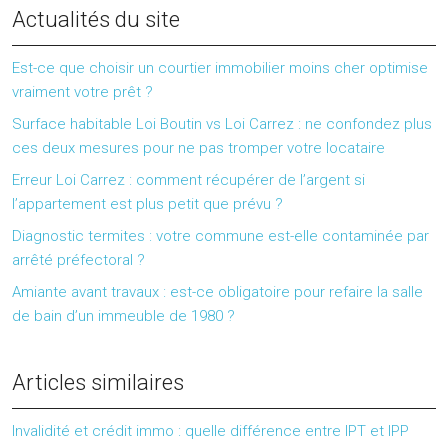
Actualités du site
Est-ce que choisir un courtier immobilier moins cher optimise
vraiment votre prêt ?
Surface habitable Loi Boutin vs Loi Carrez : ne confondez plus
ces deux mesures pour ne pas tromper votre locataire
Erreur Loi Carrez : comment récupérer de l’argent si
l’appartement est plus petit que prévu ?
Diagnostic termites : votre commune est-elle contaminée par
arrêté préfectoral ?
Amiante avant travaux : est-ce obligatoire pour refaire la salle
de bain d’un immeuble de 1980 ?
Articles similaires
Invalidité et crédit immo : quelle différence entre IPT et IPP