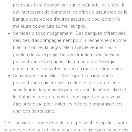
peut vous faire économiser sur le coût total du crédit. Il
est intéressant de comparer les offres d’assurance de la
banque avec celles d’autres assureurs pour obtenir la
meilleure couverture au meilleur prix.
Services d’accompagnement :
Des banques offrent des
services d’accompagnement pour la recherche de votre
bien immobilier, la négociation avec le vendeur ou la
gestion de votre projet de construction. Ces services
peuvent vous faire gagner du temps et de l’énergie,
notamment si vous êtes novice en matière d’immobilier.
Conseils en immobilier :
Des experts en immobilier
peuvent vous guider dans la sélection de votre bien et
vous fournir des conseils précieux pour la négociation et
la réalisation de votre achat. Leur expertise peut vous
être précieuse pour éviter les pièges et maximiser vos
chances de réussite.
Ces services complémentaires peuvent simplifier votre
parcours d’emprunt et vous apporter une aide précieuse dans