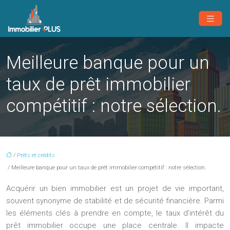
Meilleure banque pour un
taux de prêt immobilier
compétitif : notre sélection.
/
Prêts et crédits
/ Meilleure banque pour un taux de prêt immobilier compétitif : notre sélection.
Acquérir un bien immobilier est un projet de vie important,
souvent synonyme de stabilité et de sécurité financière. Parmi
les éléments clés à prendre en compte, le taux d’intérêt du
prêt immobilier occupe une place centrale. Il impacte