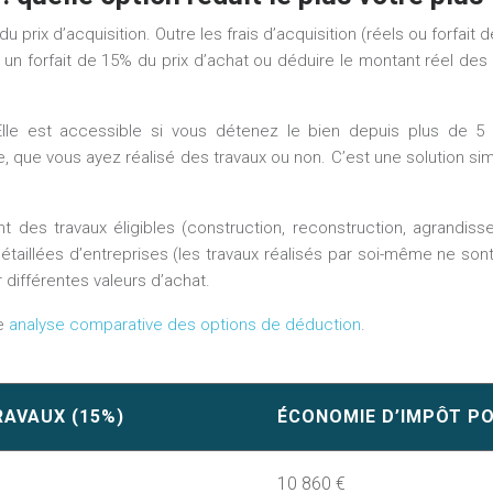
 du prix d’acquisition. Outre les frais d’acquisition (réels ou forfai
r un forfait de 15% du prix d’achat ou déduire le montant réel des 
 Elle est accessible si vous détenez le bien depuis plus de 5 a
, que vous ayez réalisé des travaux ou non. C’est une solution sim
t des travaux éligibles (construction, reconstruction, agrandiss
détaillées d’entreprises (les travaux réalisés par soi-même ne sont
r différentes valeurs d’achat.
te
analyse comparative des options de déduction
.
RAVAUX (15%)
ÉCONOMIE D’IMPÔT PO
10 860 €