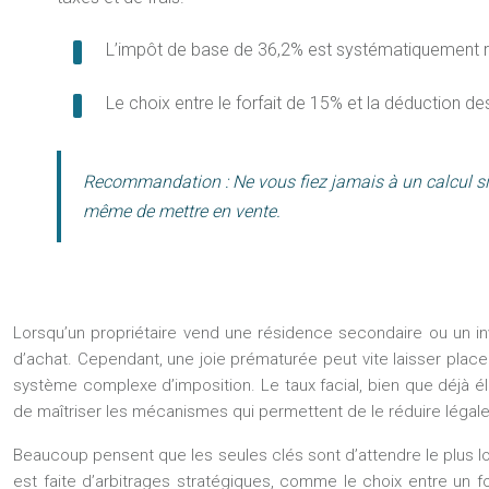
L’impôt de base de 36,2% est systématiquement réd
Le choix entre le forfait de 15% et la déduction des
Recommandation :
Ne vous fiez jamais à un calcul si
même de mettre en vente.
Lorsqu’un propriétaire vend une résidence secondaire ou un inves
d’achat. Cependant, une joie prématurée peut vite laisser plac
système complexe d’imposition. Le taux facial, bien que déjà éle
de maîtriser les mécanismes qui permettent de le réduire légal
Beaucoup pensent que les seules clés sont d’attendre le plus lon
est faite d’arbitrages stratégiques, comme le choix entre un 