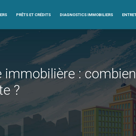
IERS
PRÊTS ET CRÉDITS
DIAGNOSTICS IMMOBILIERS
ENTRET
e immobilière : combien
te ?