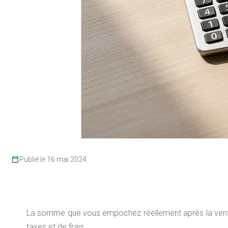
Publié le 16 mai 2024
La somme que vous empochez réellement après la vente d
taxes et de frais.