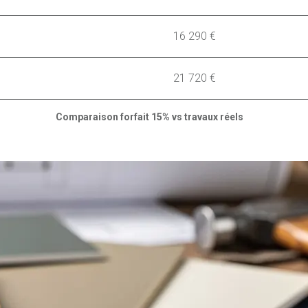
16 290 €
21 720 €
Comparaison forfait 15% vs travaux réels