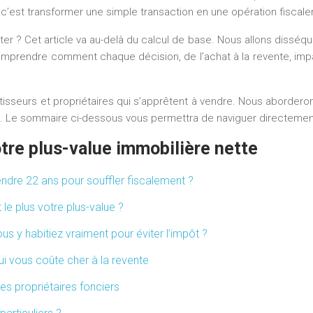
c’est transformer une simple transaction en une opération fiscal
loter ? Cet article va au-delà du calcul de base. Nous allons disséqu
prendre comment chaque décision, de l’achat à la revente, impacte
tisseurs et propriétaires qui s’apprêtent à vendre. Nous aborder
. Le sommaire ci-dessous vous permettra de naviguer directement 
tre plus-value immobilière nette
endre 22 ans pour souffler fiscalement ?
 le plus votre plus-value ?
s y habitiez vraiment pour éviter l’impôt ?
qui vous coûte cher à la revente
les propriétaires fonciers