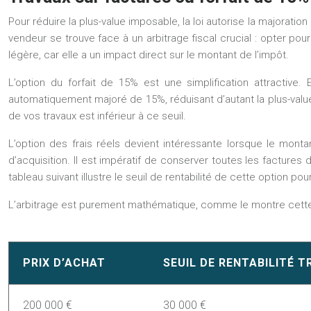
Pour réduire la plus-value imposable, la loi autorise la majoration
vendeur se trouve face à un arbitrage fiscal crucial : opter pou
légère, car elle a un impact direct sur le montant de l’impôt.
L’option du
forfait de 15%
est une simplification attractive.
automatiquement majoré de 15%, réduisant d’autant la plus-value
de vos travaux est inférieur à ce seuil.
L’option des
frais réels
devient intéressante lorsque le montan
d’acquisition. Il est impératif de conserver toutes les factures 
tableau suivant illustre le seuil de rentabilité de cette option pou
L’arbitrage est purement mathématique, comme le montre cet
PRIX D’ACHAT
SEUIL DE RENTABILITÉ T
200 000 €
30 000 €