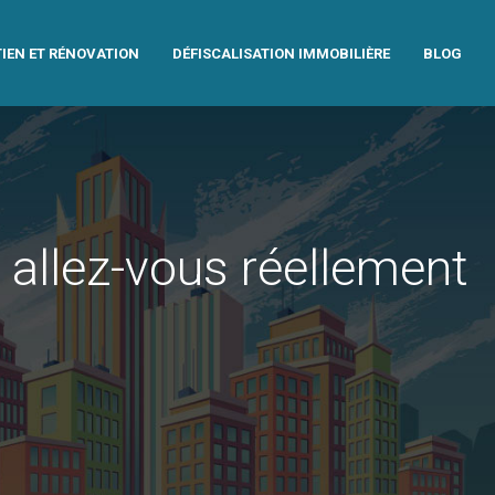
IEN ET RÉNOVATION
DÉFISCALISATION IMMOBILIÈRE
BLOG
 allez-vous réellement