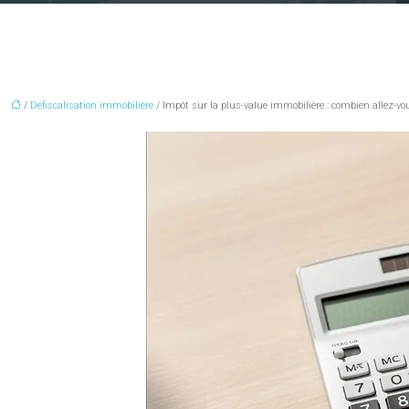
/
Défiscalisation immobilière
/ Impôt sur la plus-value immobilière : combien allez-vous