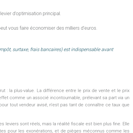
vier d’optimisation principal.
 peut vous faire économiser des milliers d’euros.
mpôt, surtaxe, frais bancaires) est indispensable avant
 : la plus-value. La différence entre le prix de vente et le prix
effet comme un associé incontournable, prélevant sa part via un
 pour tout vendeur avisé, n’est pas tant de connaître ce taux que
iers sont réels, mais la réalité fiscale est bien plus fine. Elle
trictes pour les exonérations, et de pièges méconnus comme les