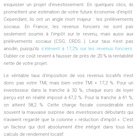
esquisser un projet d’investissement. En quelques clics, ils
promettent une estimation de votre future économie d’impôt.
Cependant, ils ont un angle mort majeur : les prélèvements
sociaux. En France, les revenus fonciers ne sont pas
seulement soumis à l’impôt sur le revenu, mais aussi aux
prélèvements sociaux (CSG, CRDS…). Leur taux n’est pas
anodin, puisqu’ils
s’élèvent à 17,2% sur les revenus fonciers
.
Oublier ce coût revient à fausser de près de 20 % la rentabilité
nette de votre projet.
Le véritable taux d’imposition de vos revenus locatifs n’est
donc pas votre TMI, mais bien
votre TMI + 17,2 %
. Pour un
investisseur dans la tranche à 30 %, chaque euro de loyer
perçu est en réalité imposé à 47,2 %. Pour la tranche à 41 %,
on atteint 58,2 %. Cette charge fiscale considérable est
souvent la mauvaise surprise des investisseurs débutants qui
n’avaient regardé que la colonne « réduction d’impôt ». C’est
un facteur qui doit absolument être intégré dans tous les
calculs de rendement locatif.