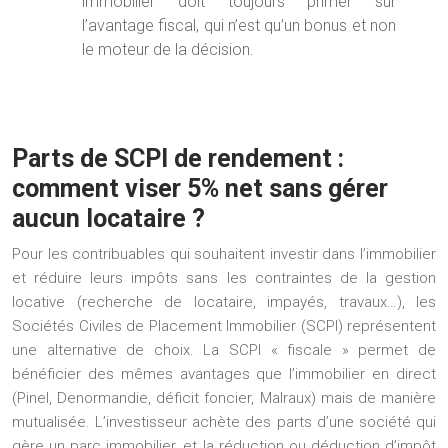
immobilier doit toujours primer sur
l’avantage fiscal, qui n’est qu’un bonus et non
le moteur de la décision.
Parts de SCPI de rendement :
comment viser 5% net sans gérer
aucun locataire ?
Pour les contribuables qui souhaitent investir dans l’immobilier
et réduire leurs impôts sans les contraintes de la gestion
locative (recherche de locataire, impayés, travaux…), les
Sociétés Civiles de Placement Immobilier (SCPI) représentent
une alternative de choix. La
SCPI « fiscale »
permet de
bénéficier des mêmes avantages que l’immobilier en direct
(Pinel, Denormandie, déficit foncier, Malraux) mais de manière
mutualisée. L’investisseur achète des parts d’une société qui
gère un parc immobilier, et la réduction ou déduction d’impôt