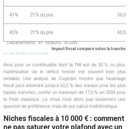
41%
21% du prix
56,5%
45%
21% du prix
60,5%
Impact fiscal comparé selon la tranche 
Ainsi, pour un contribuable dont la TMI est de 30 % ou plus,
l’optimisation via le déficit foncier est souvent bien plus
rentable. Une analyse de Cogedim montre que l’avantage
fiscal peut atteindre jusqu’à 62,2 % des travaux pour les plus
hautes tranches, contre un maximum de 17,5 % en 2024 pour
le Pinel classique. Le choix n’est donc pas seulement une
question de préférence, mais de pur calcul mathématique.
Niches fiscales à 10 000 € : comment
ne pas saturer votre plafond avec un