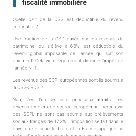
fiscalité immobilière
Quelle part de la CSG est déductible du revenu
imposable ?
Une fraction de la CSG payée sur les revenus du
patrimoine, qui s’élève à 6,8%, est déductible du
revenu global imposable de l’année qui suit son
paiement. Cela vient légèrement diminuer l’impôt de
l’année N+1.
Les revenus des SCPI européennes sont-ils soumis à
la CSG-CRDS ?
Non, c’est l’un de leurs principaux attraits. Les
revenus fonciers de source européenne, perçus via
des SCPI, ne sont pas soumis aux prélèvements
sociaux français de 17,2%. L’imposition se fait dans le
pays où se situe le bien, et la France applique un
crédit d’impôt pour éviter la double taxation.