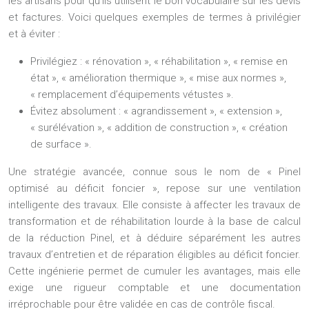
les artisans pour qu’ils utilisent le bon vocabulaire sur les devis
et factures. Voici quelques exemples de termes à privilégier
et à éviter :
Privilégiez :
« rénovation », « réhabilitation », « remise en
état », « amélioration thermique », « mise aux normes »,
« remplacement d’équipements vétustes ».
Évitez absolument :
« agrandissement », « extension »,
« surélévation », « addition de construction », « création
de surface ».
Une stratégie avancée, connue sous le nom de « Pinel
optimisé au déficit foncier », repose sur une ventilation
intelligente des travaux. Elle consiste à affecter les travaux de
transformation et de réhabilitation lourde à la base de calcul
de la réduction Pinel, et à déduire séparément les autres
travaux d’entretien et de réparation éligibles au déficit foncier.
Cette ingénierie permet de cumuler les avantages, mais elle
exige une rigueur comptable et une documentation
irréprochable pour être validée en cas de contrôle fiscal.