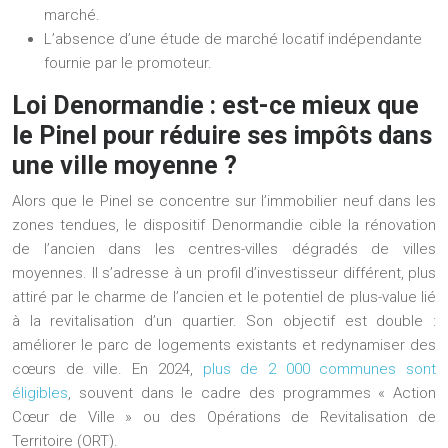
marché.
L’absence d’une étude de marché locatif indépendante
fournie par le promoteur.
Loi Denormandie : est-ce mieux que
le Pinel pour réduire ses impôts dans
une ville moyenne ?
Alors que le Pinel se concentre sur l’immobilier neuf dans les
zones tendues, le dispositif
Denormandie
cible la rénovation
de l’ancien dans les centres-villes dégradés de villes
moyennes. Il s’adresse à un profil d’investisseur différent, plus
attiré par le charme de l’ancien et le potentiel de plus-value lié
à la revitalisation d’un quartier. Son objectif est double :
améliorer le parc de logements existants et redynamiser des
cœurs de ville. En 2024,
plus de 2 000 communes sont
éligibles
, souvent dans le cadre des programmes « Action
Cœur de Ville » ou des Opérations de Revitalisation de
Territoire (ORT).