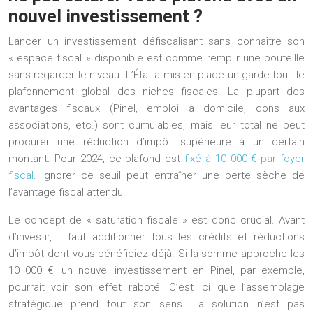
nouvel investissement ?
Lancer un investissement défiscalisant sans connaître son
« espace fiscal » disponible est comme remplir une bouteille
sans regarder le niveau. L’État a mis en place un garde-fou : le
plafonnement global des niches fiscales
. La plupart des
avantages fiscaux (Pinel, emploi à domicile, dons aux
associations, etc.) sont cumulables, mais leur total ne peut
procurer une réduction d’impôt supérieure à un certain
montant. Pour 2024, ce plafond est
fixé à 10 000 € par foyer
fiscal
. Ignorer ce seuil peut entraîner une perte sèche de
l’avantage fiscal attendu.
Le concept de « saturation fiscale » est donc crucial. Avant
d’investir, il faut additionner tous les crédits et réductions
d’impôt dont vous bénéficiez déjà. Si la somme approche les
10 000 €, un nouvel investissement en Pinel, par exemple,
pourrait voir son effet raboté. C’est ici que l’assemblage
stratégique prend tout son sens. La solution n’est pas