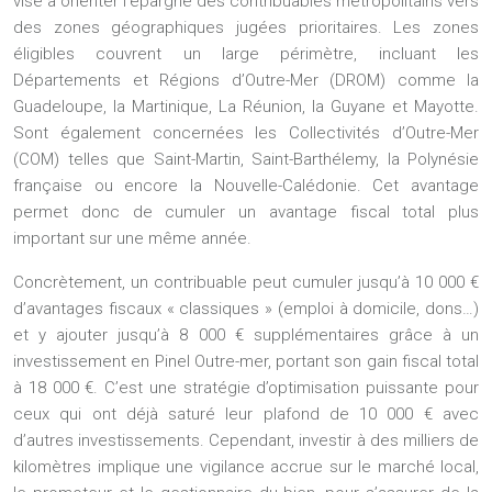
vise à orienter l’épargne des contribuables métropolitains vers
des zones géographiques jugées prioritaires. Les zones
éligibles couvrent un large périmètre, incluant les
Départements et Régions d’Outre-Mer (DROM) comme la
Guadeloupe, la Martinique, La Réunion, la Guyane et Mayotte.
Sont également concernées les Collectivités d’Outre-Mer
(COM) telles que Saint-Martin, Saint-Barthélemy, la Polynésie
française ou encore la Nouvelle-Calédonie. Cet avantage
permet donc de cumuler un avantage fiscal total plus
important sur une même année.
Concrètement, un contribuable peut cumuler jusqu’à 10 000 €
d’avantages fiscaux « classiques » (emploi à domicile, dons…)
et y ajouter jusqu’à 8 000 € supplémentaires grâce à un
investissement en Pinel Outre-mer, portant son gain fiscal total
à 18 000 €. C’est une stratégie d’optimisation puissante pour
ceux qui ont déjà saturé leur plafond de 10 000 € avec
d’autres investissements. Cependant, investir à des milliers de
kilomètres implique une vigilance accrue sur le marché local,