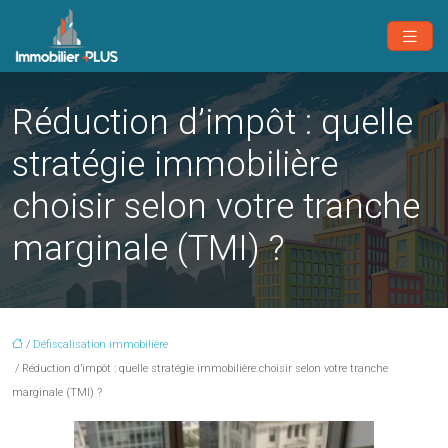
Réduction d’impôt : quelle
stratégie immobilière
choisir selon votre tranche
marginale (TMI) ?
/
Défiscalisation immobilière
/ Réduction d’impôt : quelle stratégie immobilière choisir selon votre tranche
marginale (TMI) ?