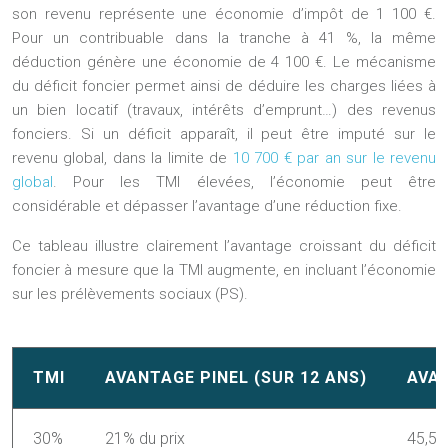
son revenu représente une économie d’impôt de 1 100 €.
Pour un contribuable dans la tranche à 41 %, la même
déduction génère une économie de 4 100 €. Le mécanisme
du déficit foncier permet ainsi de déduire les charges liées à
un bien locatif (travaux, intérêts d’emprunt…) des revenus
fonciers. Si un déficit apparaît, il peut être imputé sur le
revenu global, dans la limite de
10 700 € par an sur le revenu
global
. Pour les TMI élevées, l’économie peut être
considérable et dépasser l’avantage d’une réduction fixe.
Ce tableau illustre clairement l’avantage croissant du déficit
foncier à mesure que la TMI augmente, en incluant l’économie
sur les prélèvements sociaux (PS).
TMI
AVANTAGE PINEL (SUR 12 ANS)
AVAN
30%
21% du prix
45,5%