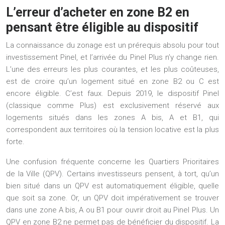
L’erreur d’acheter en zone B2 en
pensant être éligible au dispositif
La connaissance du zonage est un prérequis absolu pour tout
investissement Pinel, et l’arrivée du Pinel Plus n’y change rien.
L’une des erreurs les plus courantes, et les plus coûteuses,
est de croire qu’un logement situé en zone B2 ou C est
encore éligible. C’est faux. Depuis 2019, le dispositif Pinel
(classique comme Plus) est exclusivement réservé aux
logements situés dans les
zones A bis, A et B1
, qui
correspondent aux territoires où la tension locative est la plus
forte.
Une confusion fréquente concerne les Quartiers Prioritaires
de la Ville (QPV). Certains investisseurs pensent, à tort, qu’un
bien situé dans un QPV est automatiquement éligible, quelle
que soit sa zone. Or, un QPV doit impérativement se trouver
dans une zone A bis, A ou B1 pour ouvrir droit au Pinel Plus. Un
QPV en zone B2 ne permet pas de bénéficier du dispositif. La