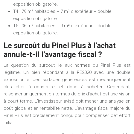
exposition obligatoire
.
T4 :
79 m² habitables + 7 m² d’extérieur +
double
exposition obligatoire
.
T5 :
96 m² habitables + 9 m² d’extérieur +
double
exposition obligatoire
.
Le surcoût du Pinel Plus à l’achat
annule-t-il l’avantage fiscal ?
La question du surcoût lié aux normes du Pinel Plus est
légitime. Un bien répondant à la RE2020 avec une double
exposition et des surfaces généreuses est mécaniquement
plus cher à construire, et donc à acheter. Cependant,
raisonner uniquement en termes de prix d’achat est une vision
à court terme. L’investisseur avisé doit mener une analyse en
coût global et en rentabilité nette
. L’avantage fiscal majoré du
Pinel Plus est précisément conçu pour compenser cet effort
initial.