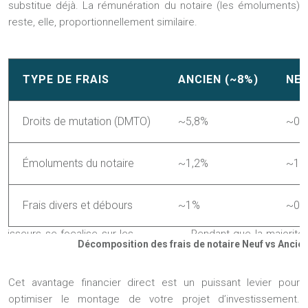
substitue déjà. La rémunération du notaire (les émoluments)
reste, elle, proportionnellement similaire.
TYPE DE FRAIS
ANCIEN (~8%)
NEU
Droits de mutation (DMTO)
~5,8%
~0,
Émoluments du notaire
~1,2%
~1,
Frais divers et débours
~1%
~0,
Décomposition des frais de notaire Neuf vs Ancie
Cet avantage financier direct est un puissant levier pour
optimiser le montage de votre projet d’investissement.