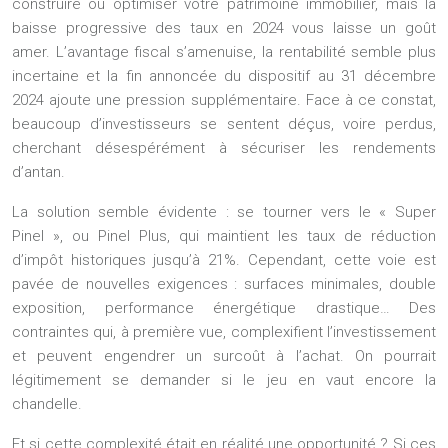
construire ou optimiser votre patrimoine immobilier, mais la
baisse progressive des taux en 2024 vous laisse un goût
amer. L’avantage fiscal s’amenuise, la rentabilité semble plus
incertaine et la fin annoncée du dispositif au 31 décembre
2024 ajoute une pression supplémentaire. Face à ce constat,
beaucoup d’investisseurs se sentent déçus, voire perdus,
cherchant désespérément à sécuriser les rendements
d’antan.
La solution semble évidente : se tourner vers le « Super
Pinel », ou Pinel Plus, qui maintient les taux de réduction
d’impôt historiques jusqu’à 21%. Cependant, cette voie est
pavée de nouvelles exigences : surfaces minimales, double
exposition, performance énergétique drastique… Des
contraintes qui, à première vue, complexifient l’investissement
et peuvent engendrer un surcoût à l’achat. On pourrait
légitimement se demander si le jeu en vaut encore la
chandelle.
Et si cette complexité était en réalité une opportunité ? Si ces