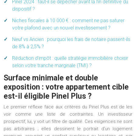
Pinel 2024 : faut-il se dépêcher avant la fin définitive du
dispositif ?
Niches fiscales à 10 000 € : comment ne pas saturer
votre plafond avec un nouvel investissement ?
Neuf vs Ancien : pourquoi les frais de notaire passent-ils
de 8% à 2,5% ?
Réduction d’impôt : quelle stratégie immobilière choisir
selon votre tranche marginale (TMI) ?
Surface minimale et double
exposition : votre appartement cible
est-il éligible Pinel Plus ?
Le premier réflexe face aux critères du Pinel Plus est de les
voir comme une liste de contraintes. Un investisseur
prospectif, lui, y voit un
filtre de qualité
. Ces exigences ne sont
pas arbitraires ; elles dessinent le portrait d’un logement
premium, assurant un confort supérieur au locataire et, par