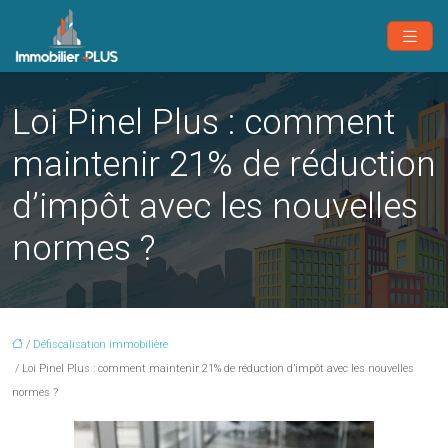
Loi Pinel Plus : comment
maintenir 21% de réduction
d’impôt avec les nouvelles
normes ?
/
Défiscalisation immobilière
/ Loi Pinel Plus : comment maintenir 21% de réduction d’impôt avec les nouvelles
normes ?