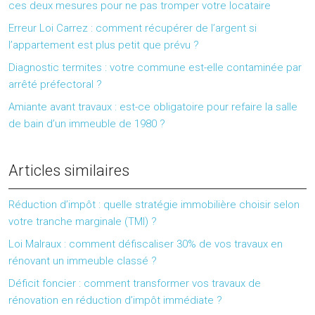
ces deux mesures pour ne pas tromper votre locataire
Erreur Loi Carrez : comment récupérer de l’argent si
l’appartement est plus petit que prévu ?
Diagnostic termites : votre commune est-elle contaminée par
arrêté préfectoral ?
Amiante avant travaux : est-ce obligatoire pour refaire la salle
de bain d’un immeuble de 1980 ?
Articles similaires
Réduction d’impôt : quelle stratégie immobilière choisir selon
votre tranche marginale (TMI) ?
Loi Malraux : comment défiscaliser 30% de vos travaux en
rénovant un immeuble classé ?
Déficit foncier : comment transformer vos travaux de
rénovation en réduction d’impôt immédiate ?