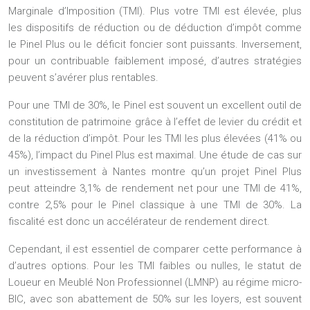
Marginale d’Imposition (TMI). Plus votre TMI est élevée, plus
les dispositifs de réduction ou de déduction d’impôt comme
le Pinel Plus ou le déficit foncier sont puissants. Inversement,
pour un contribuable faiblement imposé, d’autres stratégies
peuvent s’avérer plus rentables.
Pour une TMI de 30%, le Pinel est souvent un excellent outil de
constitution de patrimoine grâce à l’effet de levier du crédit et
de la réduction d’impôt. Pour les TMI les plus élevées (41% ou
45%), l’impact du Pinel Plus est maximal. Une étude de cas sur
un investissement à Nantes montre qu’un projet Pinel Plus
peut atteindre
3,1% de rendement net pour une TMI de 41%
,
contre 2,5% pour le Pinel classique à une TMI de 30%. La
fiscalité est donc un accélérateur de rendement direct.
Cependant, il est essentiel de comparer cette performance à
d’autres options. Pour les TMI faibles ou nulles, le statut de
Loueur en Meublé Non Professionnel (LMNP) au régime micro-
BIC, avec son abattement de 50% sur les loyers, est souvent