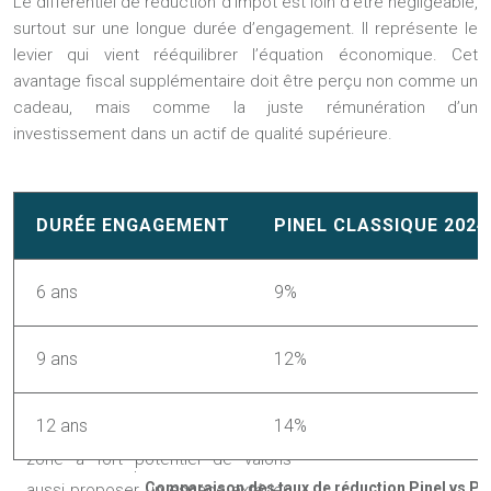
Le différentiel de réduction d’impôt est loin d’être négligeable,
surtout sur une longue durée d’engagement. Il représente le
levier qui vient rééquilibrer l’équation économique. Cet
avantage fiscal supplémentaire doit être perçu non comme un
cadeau, mais comme la juste rémunération d’un
investissement dans un actif de qualité supérieure.
DURÉE ENGAGEMENT
PINEL CLASSIQUE 2024
6 ans
9%
9 ans
12%
12 ans
14%
Comparaison des taux de réduction Pinel vs Pin