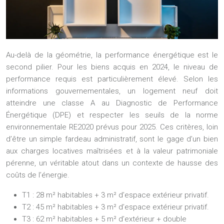
Au-delà de la géométrie, la performance énergétique est le
second pilier. Pour les biens acquis en 2024, le niveau de
performance requis est particulièrement élevé. Selon les
informations gouvernementales, un logement neuf doit
atteindre une
classe A au Diagnostic de Performance
Énergétique (DPE)
et respecter les seuils de la norme
environnementale RE2020 prévus pour 2025. Ces critères, loin
d’être un simple fardeau administratif, sont le gage d’un bien
aux charges locatives maîtrisées et à la valeur patrimoniale
pérenne, un véritable atout dans un contexte de hausse des
coûts de l’énergie.
T1 :
28 m² habitables + 3 m² d’espace extérieur privatif.
T2 :
45 m² habitables + 3 m² d’espace extérieur privatif.
T3 :
62 m² habitables + 5 m² d’extérieur +
double