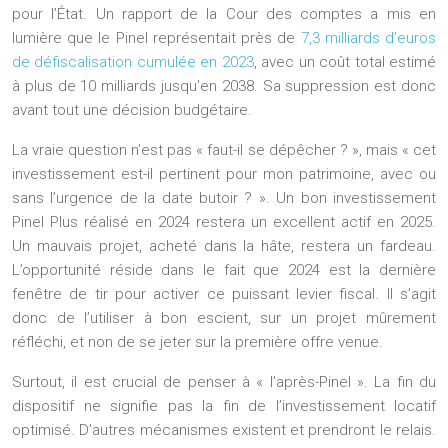
pour l’État. Un rapport de la Cour des comptes a mis en
lumière que le Pinel représentait près de
7,3 milliards d’euros
de défiscalisation cumulée en 2023
, avec un coût total estimé
à plus de 10 milliards jusqu’en 2038. Sa suppression est donc
avant tout une décision budgétaire.
La vraie question n’est pas « faut-il se dépêcher ? », mais « cet
investissement est-il pertinent pour mon patrimoine, avec ou
sans l’urgence de la date butoir ? ». Un bon investissement
Pinel Plus réalisé en 2024 restera un excellent actif en 2025.
Un mauvais projet, acheté dans la hâte, restera un fardeau.
L’opportunité réside dans le fait que 2024 est la dernière
fenêtre de tir pour activer ce puissant levier fiscal. Il s’agit
donc de l’utiliser à bon escient, sur un projet mûrement
réfléchi, et non de se jeter sur la première offre venue.
Surtout, il est crucial de penser à « l’après-Pinel ». La fin du
dispositif ne signifie pas la fin de l’investissement locatif
optimisé. D’autres mécanismes existent et prendront le relais.