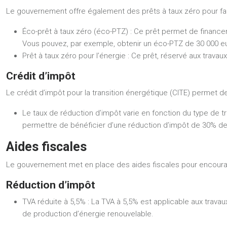
Le gouvernement offre également des prêts à taux zéro pour fac
Éco-prêt à taux zéro (éco-PTZ) :
Ce prêt permet de financer 
Vous pouvez, par exemple, obtenir un éco-PTZ de 30 000 e
Prêt à taux zéro pour l’énergie :
Ce prêt, réservé aux travau
Crédit d’impôt
Le crédit d’impôt pour la transition énergétique (CITE) permet de
Le taux de réduction d’impôt varie en fonction du type de 
permettre de bénéficier d’une réduction d’impôt de 30% 
Aides fiscales
Le gouvernement met en place des aides fiscales pour encourage
Réduction d’impôt
TVA réduite à 5,5% :
La TVA à 5,5% est applicable aux travau
de production d’énergie renouvelable.