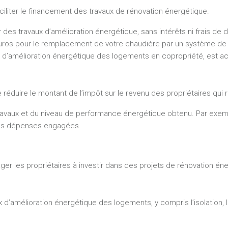
iliter le financement des travaux de rénovation énergétique.
des travaux d’amélioration énergétique, sans intérêts ni frais de d
uros pour le remplacement de votre chaudière par un système de 
x d’amélioration énergétique des logements en copropriété, est a
 réduire le montant de l’impôt sur le revenu des propriétaires qui 
travaux et du niveau de performance énergétique obtenu. Par exempl
des dépenses engagées.
r les propriétaires à investir dans des projets de rénovation éne
x d’amélioration énergétique des logements, y compris l’isolation