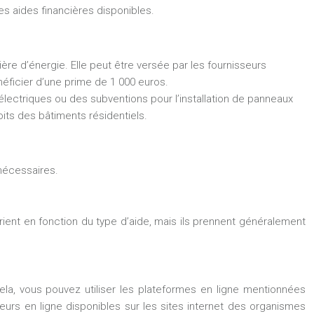
des aides financières disponibles.
re d’énergie. Elle peut être versée par les fournisseurs
néficier d’une prime de 1 000 euros.
lectriques ou des subventions pour l’installation de panneaux
oits des bâtiments résidentiels.
 nécessaires.
arient en fonction du type d’aide, mais ils prennent généralement
cela, vous pouvez utiliser les plateformes en ligne mentionnées
urs en ligne disponibles sur les sites internet des organismes