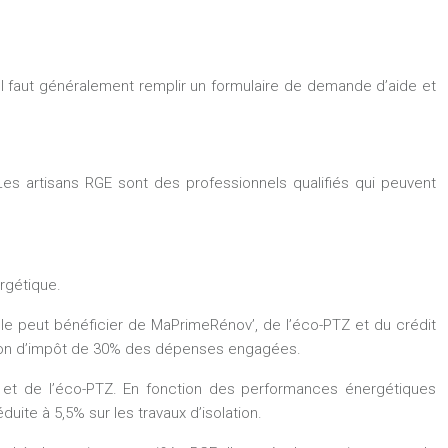
. Il faut généralement remplir un formulaire de demande d’aide et
Les artisans RGE sont des professionnels qualifiés qui peuvent
rgétique.
le peut bénéficier de MaPrimeRénov’, de l’éco-PTZ et du crédit
uction d’impôt de 30% des dépenses engagées.
v’ et de l’éco-PTZ. En fonction des performances énergétiques
uite à 5,5% sur les travaux d’isolation.