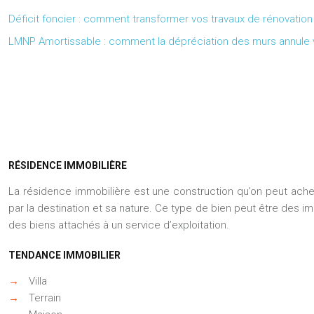
Déficit foncier : comment transformer vos travaux de rénovatio
LMNP Amortissable : comment la dépréciation des murs annule vo
RÉSIDENCE IMMOBILIÈRE
La résidence immobilière est une construction qu’on peut ache
par la destination et sa nature. Ce type de bien peut être des 
des biens attachés à un service d’exploitation.
TENDANCE IMMOBILIER
→
Villa
→
Terrain