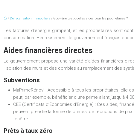
/
Défiscalisation immobilière
/ Gouv énergie : quelles aides pour les propriétaires ?
Les factures d’énergie grimpent, et les propriétaires sont co
consommation. Heureusement, le gouvernement français encourag
Aides financières directes
Le gouvernement propose une variété d’aides financières direc
l’isolation des murs et des combles au remplacement des systèm
Subventions
MaPrimeRénov’ :
Accessible à tous les propriétaires, elle 
peut, par exemple, bénéficier d’une prime allant jusqu’à 
CEE (Certificats d’Économies d’Énergie) :
Ces aides, financé
peuvent prendre la forme de primes, de réductions de prix o
fenêtre.
Prêts à taux zéro