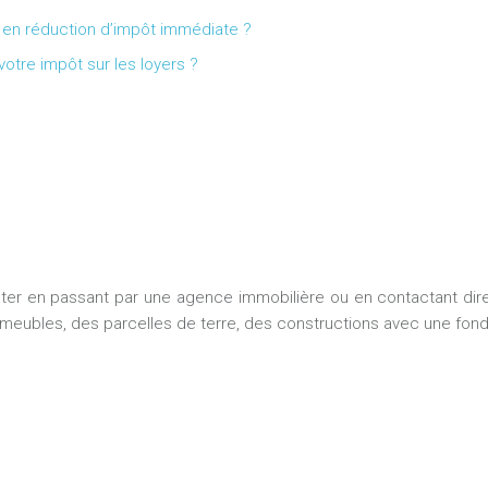
n en réduction d’impôt immédiate ?
tre impôt sur les loyers ?
ter en passant par une agence immobilière ou en contactant direc
immeubles, des parcelles de terre, des constructions avec une fond