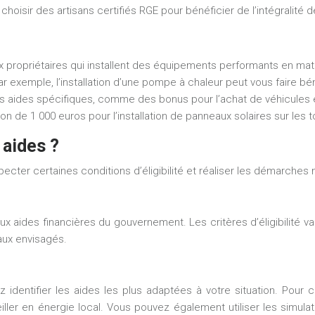
hoisir des artisans certifiés RGE pour bénéficier de l’intégralité 
 propriétaires qui installent des équipements performants en matiè
ar exemple, l’installation d’une pompe à chaleur peut vous faire bé
es aides spécifiques, comme des bonus pour l’achat de véhicules é
on de 1 000 euros pour l’installation de panneaux solaires sur les t
 aides ?
ecter certaines conditions d’éligibilité et réaliser les démarches
x aides financières du gouvernement. Les critères d’éligibilité v
aux envisagés.
z identifier les aides les plus adaptées à votre situation. Pour 
r en énergie local. Vous pouvez également utiliser les simulate