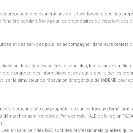
ales proposent des exonérations de la taxe foncière pour les propri
 foncière pendant 5 ans pour les propriétaires qui installent des pa
urces et des services pour les accompagner dans leurs projets d
ations sur les aides financières disponibles, les travaux d’améliora
nergie propose des informations et des outils pour aider les propri
utiliser le simulateur de rénovation énergétique de l’ADEME pour o
seils personnalisés aux propriétaires sur les travaux d’amélioratio
démarches administratives. Par exemple, l’ALÉ de la région PACA p
es.
:
Les artisans certifiés RGE sont des professionnels qualifiés qui 