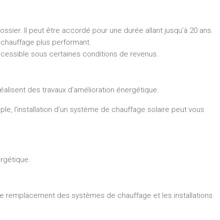
ossier. Il peut être accordé pour une durée allant jusqu’à 20 ans.
chauffage plus performant.
ccessible sous certaines conditions de revenus.
réalisent des travaux d’amélioration énergétique.
e, l’installation d’un système de chauffage solaire peut vous
rgétique.
, le remplacement des systèmes de chauffage et les installations