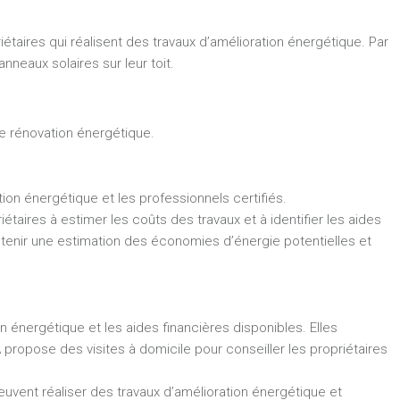
étaires qui réalisent des travaux d’amélioration énergétique. Par
nneaux solaires sur leur toit.
e rénovation énergétique.
tion énergétique et les professionnels certifiés.
étaires à estimer les coûts des travaux et à identifier les aides
btenir une estimation des économies d’énergie potentielles et
n énergétique et les aides financières disponibles. Elles
ropose des visites à domicile pour conseiller les propriétaires
peuvent réaliser des travaux d’amélioration énergétique et