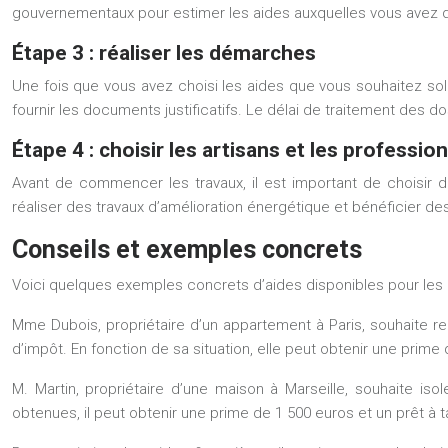
gouvernementaux pour estimer les aides auxquelles vous avez d
Étape 3 : réaliser les démarches
Une fois que vous avez choisi les aides que vous souhaitez solli
fournir les documents justificatifs. Le délai de traitement des d
Étape 4 : choisir les artisans et les professio
Avant de commencer les travaux, il est important de choisir d
réaliser des travaux d’amélioration énergétique et bénéficier d
Conseils et exemples concrets
Voici quelques exemples concrets d’aides disponibles pour les p
Mme Dubois, propriétaire d’un appartement à Paris, souhaite r
d’impôt. En fonction de sa situation, elle peut obtenir une pri
M. Martin, propriétaire d’une maison à Marseille, souhaite i
obtenues, il peut obtenir une prime de 1 500 euros et un prêt à t