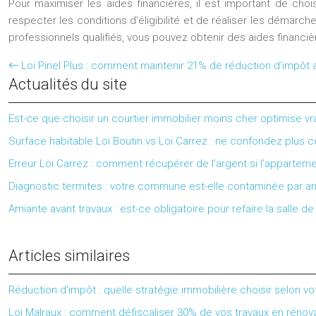
Pour maximiser les aides financières, il est important de choi
respecter les conditions d’éligibilité et de réaliser les démarc
professionnels qualifiés, vous pouvez obtenir des aides financiè
Loi Pinel Plus : comment maintenir 21% de réduction d’impôt 
Actualités du site
Est-ce que choisir un courtier immobilier moins cher optimise vr
Surface habitable Loi Boutin vs Loi Carrez : ne confondez plus
Erreur Loi Carrez : comment récupérer de l’argent si l’apparteme
Diagnostic termites : votre commune est-elle contaminée par ar
Amiante avant travaux : est-ce obligatoire pour refaire la salle 
Articles similaires
Réduction d’impôt : quelle stratégie immobilière choisir selon vo
Loi Malraux : comment défiscaliser 30% de vos travaux en réno