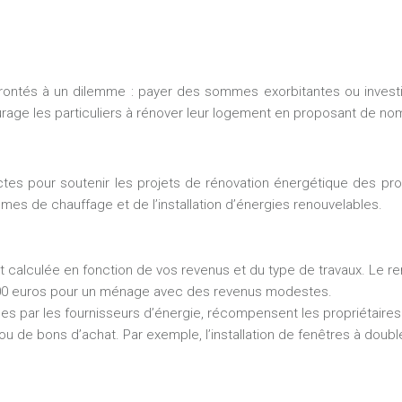
nfrontés à un dilemme : payer des sommes exorbitantes ou investi
e les particuliers à rénover leur logement en proposant de nomb
tes pour soutenir les projets de rénovation énergétique des pr
es de chauffage et de l’installation d’énergies renouvelables.
est calculée en fonction de vos revenus et du type de travaux. Le
4 000 euros pour un ménage avec des revenus modestes.
es par les fournisseurs d’énergie, récompensent les propriétaires 
u de bons d’achat. Par exemple, l’installation de fenêtres à doubl