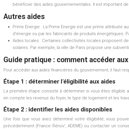
bénéficier des aides gouvernementales. Il est important de c
Autres aides
Prime Energie :
La Prime Energie est une prime attribuée aux
d’énergie ou par les fabricants de produits énergétiques. P
Aides locales :
Certaines collectivités locales proposent d
solaires. Par exemple, la ville de Paris propose une subventi
Guide pratique : comment accéder aux
Pour accéder aux aides financières du gouvernement, il faut resp
Étape 1 : déterminer l’éligibilité aux aides
La première étape consiste à déterminer si vous êtes éligible au
en compte les revenus du foyer, le type de logement et les trav
Étape 2 : identifier les aides disponibles
Une fois que vous avez déterminé votre éligibilité, vous pouve
précédemment (France Rénov’, ADEME) ou contacter un conseille