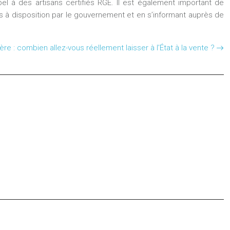
pel à des artisans certifiés RGE. Il est également important de
ses à disposition par le gouvernement et en s’informant auprès de
ère : combien allez-vous réellement laisser à l’État à la vente ?